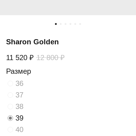
Sharon Golden
11 520
₽
12 800
₽
Размер
36
37
38
39
40