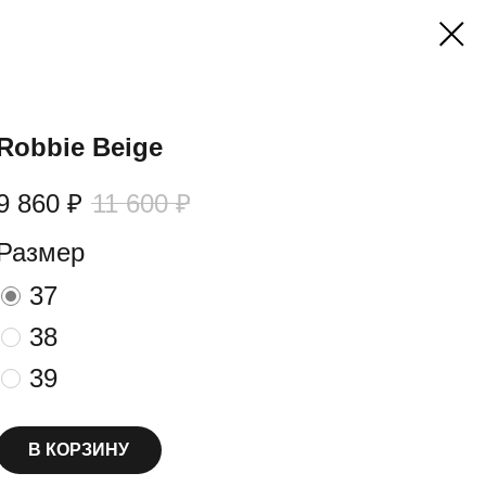
Robbie Beige
9 860
₽
11 600
₽
Размер
37
38
39
В КОРЗИНУ