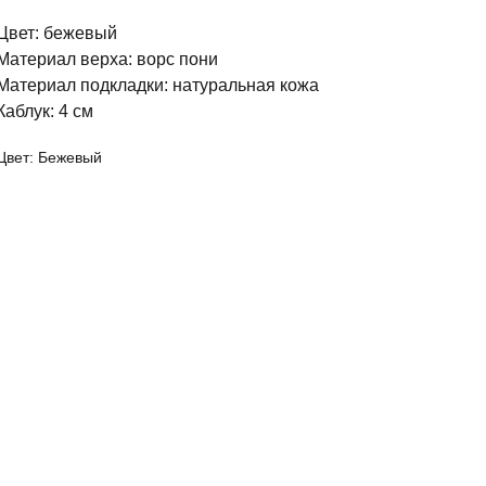
Цвет: бежевый
Материал верха: ворс пони
Материал подкладки: натуральная кожа
Каблук: 4 см
Цвет: Бежевый