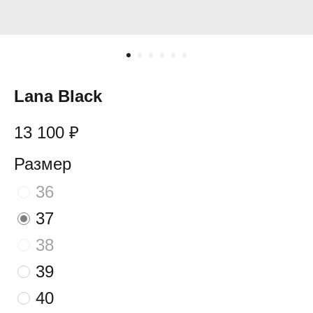
Lana Black
13 100
₽
Размер
36
37
38
39
40