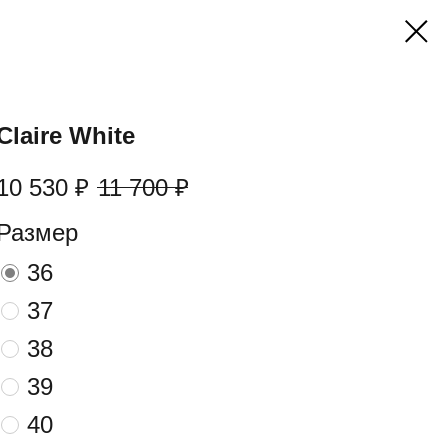
Claire White
10 530
₽
11 700
₽
Размер
36
37
38
39
40