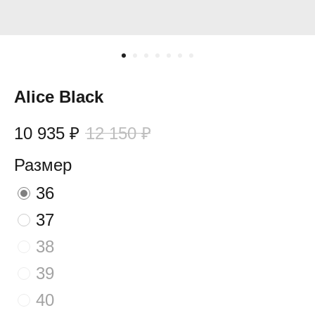
Alice Black
10 935
₽
12 150
₽
Размер
36
37
38
39
40