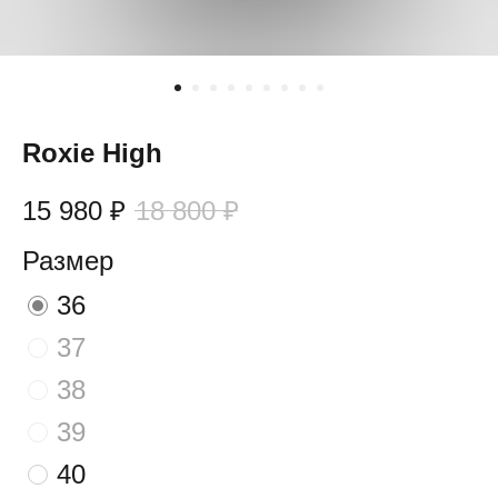
Roxie High
15 980
₽
18 800
₽
Размер
36
37
38
39
40