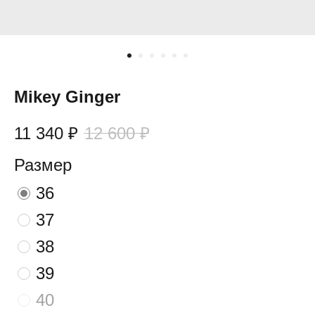
Mikey Ginger
11 340
₽
12 600
₽
Размер
36
37
38
39
40