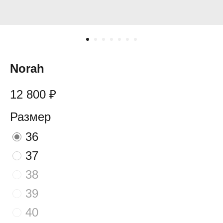
Norah
12 800
₽
Размер
36
37
38
39
40