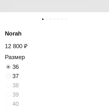
Norah
12 800
₽
Размер
36
37
38
39
40