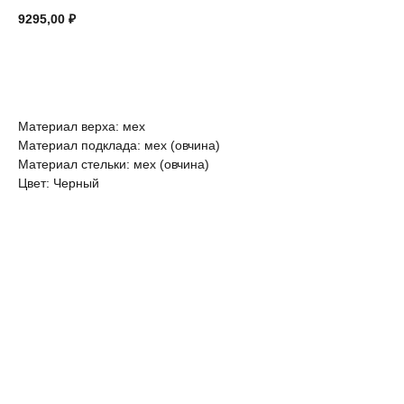
9295,00
₽
В КОРЗИНУ
Материал верха: мех
Материал подклада: мех (овчина)
Материал стельки: мех (овчина)
Цвет: Черный