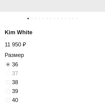
Kim White
11 950
₽
Размер
36
37
38
39
40