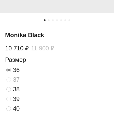
Monika Black
10 710
₽
11 900
₽
Размер
36
37
38
39
40