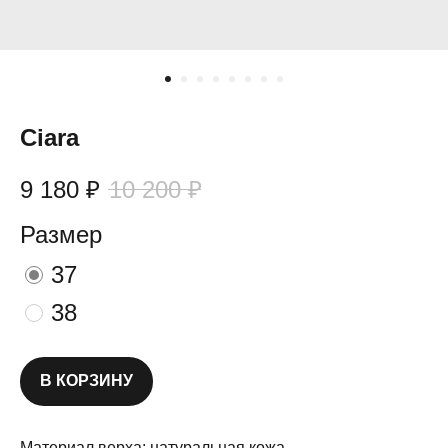
Ciara
9 180
₽
10 200
₽
Размер
37
38
В КОРЗИНУ
Материал верха: натуральная кожа