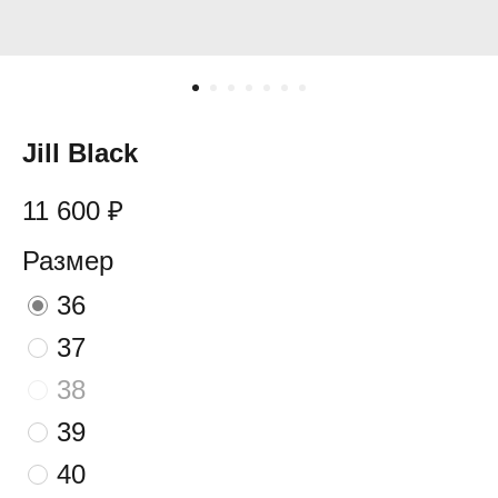
Jill Black
11 600
₽
Размер
36
37
38
39
40